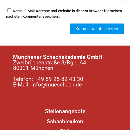
Name, E-Mail-Adresse und Website in diesem Browser für meinen
nächsten Kommentar speichern.
Münchener Schachakademie GmbH
Zweibrückenstraße 8/Rgb. A4
80331 München
Telefon:
+49 89 95 89 43 30
E-Mail:
info@mucschach.de
Stellenangebote
Schachlexikon