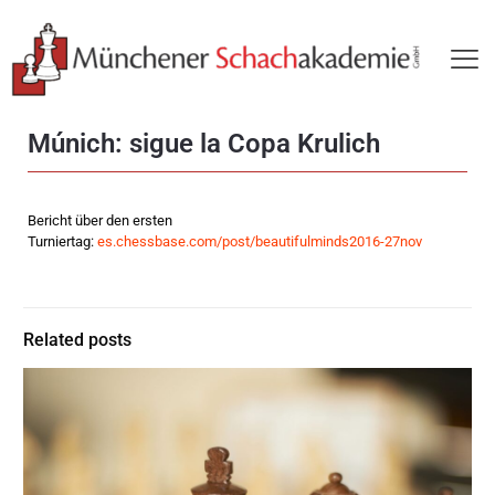
Múnich: sigue la Copa Krulich
Bericht über den ersten
Turniertag:
es.chessbase.com/post/beautifulminds2016-27nov
Related posts