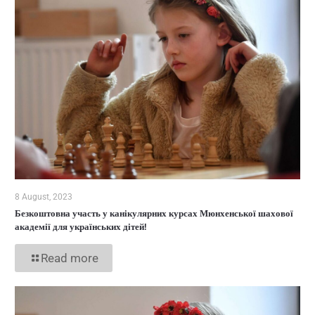
8 August, 2023
Безкоштовна участь у канікулярних курсах Мюнхенської шахової
академії для українських дітей!
Read more