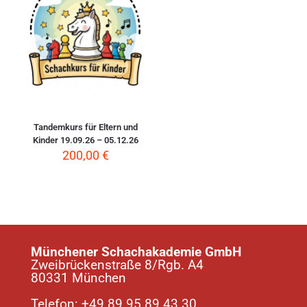
Tandemkurs für Eltern und
Kinder 19.09.26 – 05.12.26
200,00
€
Münchener Schachakademie GmbH
Zweibrückenstraße 8/Rgb. A4
80331 München
Telefon:
+49 89 95 89 43 30