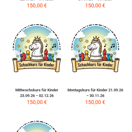
150,00
€
150,00
€
Mittwochskurs für Kinder
Montagskurs für Kinder 21.09.26
23.09.26 – 02.12.26
– 30.11.26
150,00
€
150,00
€