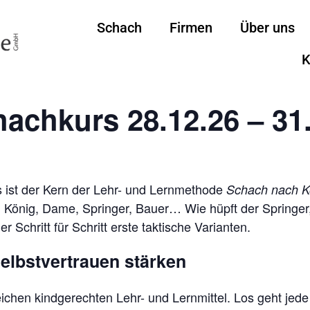
Schach
Firmen
Über uns
K
achkurs 28.12.26 – 31
 ist der Kern der Lehr- und Lernmethode
Schach nach K
n. König, Dame, Springer, Bauer… Wie hüpft der Springe
Schritt für Schritt erste taktische Varianten.
elbstvertrauen stärken
reichen kindgerechten Lehr- und Lernmittel. Los geht j