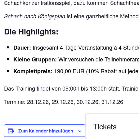
Schachkonzentrationsspiel, dazu kommen Schachtheate
ist eine ganzheitliche Methode
Schach nach Königsplan
Die Highlights:
Insgesamt 4 Tage Veranstaltung á 4 Stund
Dauer:
Wir versuchen die Teilnehmeranza
Kleine Gruppen:
190,00 EUR (10% Rabatt auf jede w
Komplettpreis:
Das Training findet von 09:00h bis 13:00h statt. Train
Termine: 28.12.26, 29.12.26, 30.12.26, 31.12.26
Tickets
Zum Kalender hinzufügen