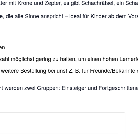
r mit Krone und Zepter, es gibt Schachrätsel, ein Sch
, die alle Sinne anspricht – ideal für Kinder ab dem Vors
en
hl möglichst gering zu halten, um einen hohen Lernerfo
eitere Bestellung bei uns! Z. B. für Freunde/Bekannte 
iert werden zwei Gruppen: Einsteiger und Fortgeschritten