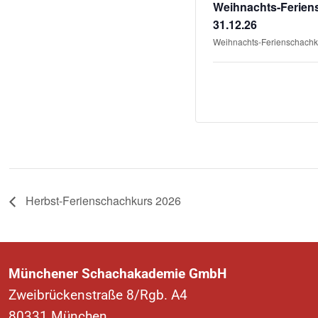
Weihnachts-Feriens
31.12.26
Weihnachts-Ferienschachku
Herbst-Ferienschachkurs 2026
Münchener Schachakademie GmbH
Zweibrückenstraße 8/Rgb. A4
80331 München