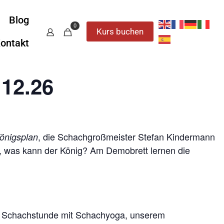
Blog
0
Kurs buchen
ontakt
.12.26
, die Schachgroßmeister Stefan Kindermann
önigsplan
r, was kann der König? Am Demobrett lernen die
ede Schachstunde mit Schachyoga, unserem